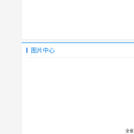
图片中心
全省