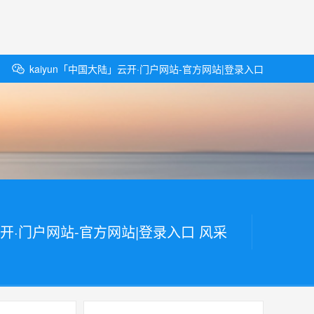
kaiyun「中国大陆」云开·门户网站-官方网站|登录入口
云开·门户网站-官方网站|登录入口 风采