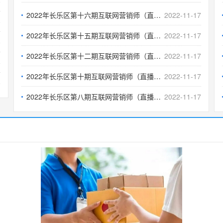
5
2022年长乐区第十六期互联网营销师（直播销售员）kaiyun「中国大陆」云开·门户网站-官方网站|登录入口 班成功举办
2022-11-17
5
2022年长乐区第十五期互联网营销师（直播销售员）kaiyun「中国大陆」云开·门户网站-官方网站|登录入口 班成功举办
2022-11-17
5
2022年长乐区第十二期互联网营销师（直播销售员）kaiyun「中国大陆」云开·门户网站-官方网站|登录入口 班成功举办
2022-11-17
5
2022年长乐区第十期互联网营销师（直播销售员）kaiyun「中国大陆」云开·门户网站-官方网站|登录入口 班成功举办
2022-11-17
5
2022年长乐区第八期互联网营销师（直播销售员）kaiyun「中国大陆」云开·门户网站-官方网站|登录入口 班成功举办
2022-11-17